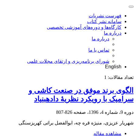
فهرست نشریات
سامانه نشر کتاب
کارگاه‌ها و دوره‌های آموزشی تخصصی
درباره ما
درباره ما
تماس با ما
شورای برنامه‌ریزی و ارتقای مجلات علمی
English
تعداد مقالات:
1
الگوی برند موفق در صنعت کاشی و
سرامیک با رویکرد نظریۀ داده‎بنیاد
دوره 9، شماره 4، 1396، صفحه
826-807
شهریار عزیزی، منیژه قره چه، ابوالفضل براتی کهریزسنگی
مشاهده مقاله