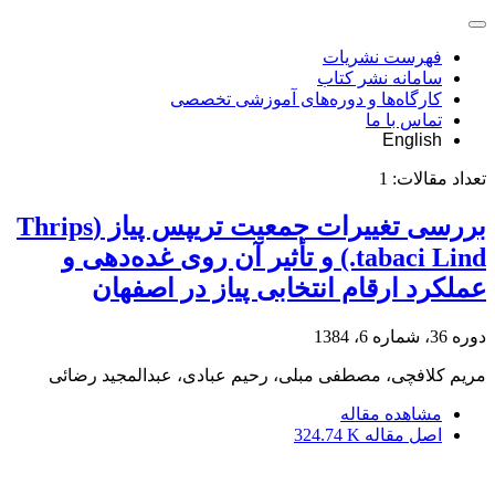
فهرست نشریات
سامانه نشر کتاب
کارگاه‌ها و دوره‌های آموزشی تخصصی
تماس با ما
English
تعداد مقالات:
1
بررسی تغییرات جمعیت تریپس پیاز (Thrips
tabaci Lind.) و تأثیر آن روی غده‌دهی و
عملکرد ارقام انتخابی پیاز در اصفهان
دوره 36، شماره 6، 1384
مریم کلافچی، مصطفی مبلی، رحیم عبادی، عبدالمجید رضائی
مشاهده مقاله
اصل مقاله
324.74 K