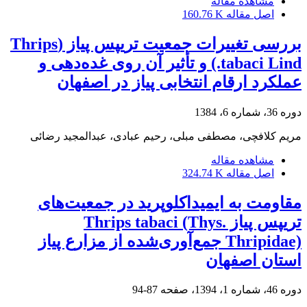
مشاهده مقاله
اصل مقاله
160.76 K
بررسی تغییرات جمعیت تریپس پیاز (Thrips
tabaci Lind.) و تأثیر آن روی غده‌دهی و
عملکرد ارقام انتخابی پیاز در اصفهان
دوره 36، شماره 6، 1384
مریم کلافچی، مصطفی مبلی، رحیم عبادی، عبدالمجید رضائی
مشاهده مقاله
اصل مقاله
324.74 K
مقاومت به ایمیداکلوپرید در جمعیت‌های
تریپس پیاز Thrips tabaci (Thys.
Thripidae) جمع‌آوری‌شده از مزارع پیاز
استان اصفهان
دوره 46، شماره 1، 1394، صفحه
87-94