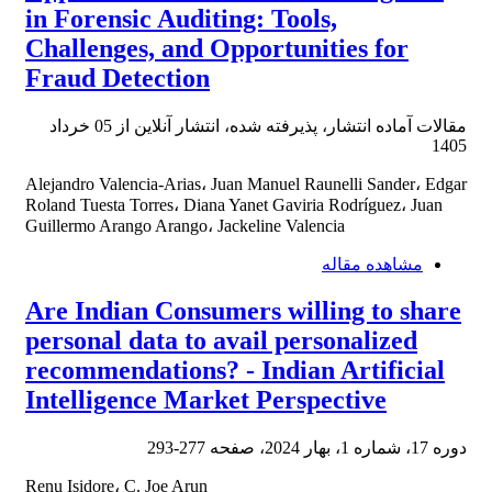
in Forensic Auditing: Tools,
Challenges, and Opportunities for
Fraud Detection
مقالات آماده انتشار، پذیرفته شده، انتشار آنلاین از
05 خرداد
1405
Alejandro Valencia-Arias، Juan Manuel Raunelli Sander، Edgar
Roland Tuesta Torres، Diana Yanet Gaviria Rodríguez، Juan
Guillermo Arango Arango، Jackeline Valencia
مشاهده مقاله
Are Indian Consumers willing to share
personal data to avail personalized
recommendations? - Indian Artificial
Intelligence Market Perspective
دوره 17، شماره 1، بهار 2024، صفحه
277-293
Renu Isidore، C. Joe Arun