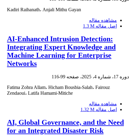
Kadiri Raihanath، Anjali Mithu Gayan
مشاهده مقاله
اصل مقاله
1.3 M
AI-Enhanced Intrusion Detection:
Integrating Expert Knowledge and
Machine Learning for Enterprise
Networks
دوره 17، شماره 4، 2025، صفحه
99-116
Fatima Zohra Allam، Hicham Bousbia-Salah، Fairouz
Zendaoui، Latifa Hamami-Mitiche
مشاهده مقاله
اصل مقاله
1.32 M
AI, Global Governance, and the Need
for an Integrated Disaster Risk