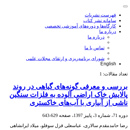
فهرست نشریات
سامانه نشر کتاب
کارگاه‌ها و دوره‌های آموزشی تخصصی
درباره ما
درباره ما
تماس با ما
شورای برنامه‌ریزی و ارتقای مجلات علمی
English
تعداد مقالات:
1
بررسی و معرفی گونه‌های گیاهی در روند
پالایش خاک اراضی آلوده به فلزات سنگین
ناشی از آبیاری با آب‌های خاکستری
دوره 71، شماره 3، پاییز 1397، صفحه
629-643
رضا حامدمقدم سالاری، عباسعلی قزل سوفلو، میلاد ایرانشاهی