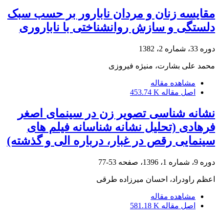
مقایسه زنان و مردان نابارور بر حسب سبک
دلستگی و سازش روانشناختی با ناباروری
دوره 33، شماره 2، 1382
محمد علی بشارت، منیژه فیروزی
مشاهده مقاله
اصل مقاله
453.74 K
نشانه شناسی تصویر زن در سینمای اصغر
فرهادی (تحلیل نشانه شناسانه فیلم های
سینمایی رقص در غبار، درباره الی و گذشته)
دوره 9، شماره 1، 1396، صفحه
53-77
اعظم راودراد، احسان میرزاده طرقی
مشاهده مقاله
اصل مقاله
581.18 K