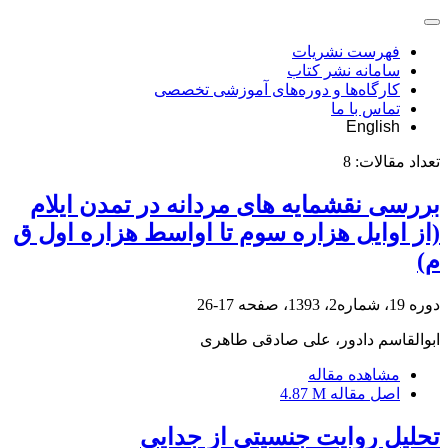
فهرست نشریات
سامانه نشر کتاب
کارگاه‌ها و دوره‌های آموزشی تخصصی
تماس با ما
English
تعداد مقالات:
8
بررسی نقشمایه های مردانه در تمدن ایلام
(از اوایل هزاره سوم تا اواسط هزاره اول ق
م)
دوره 19، شماره2، 1393، صفحه
17-26
ابوالقاسم دادور، علی صادقی طاهری
مشاهده مقاله
اصل مقاله
4.87 M
تحلیل روایت جنسیتی از جدایی