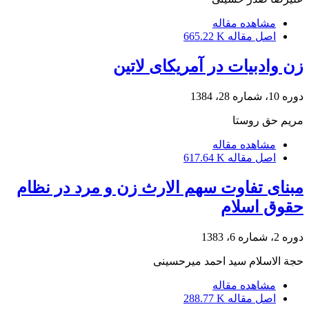
مشاهده مقاله
اصل مقاله
665.22 K
زن وادبیات در آمریکای لاتین
دوره 10، شماره 28، 1384
مریم حق روستا
مشاهده مقاله
اصل مقاله
617.64 K
مبنای تفاوت سهم الارث زن و مرد در نظام
حقوق اسلام
دوره 2، شماره 6، 1383
حجة الاسلام سید احمد میرحسینى
مشاهده مقاله
اصل مقاله
288.77 K