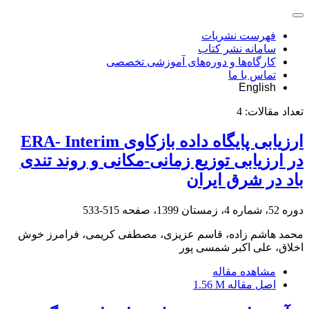
فهرست نشریات
سامانه نشر کتاب
کارگاه‌ها و دوره‌های آموزشی تخصصی
تماس با ما
English
تعداد مقالات:
4
ارزیابی پایگاه داده بازکاوی ERA- Interim
در ارزیابی توزیع زمانی-مکانی و روند تندی
باد در شرق ایران
دوره 52، شماره 4، زمستان 1399، صفحه
515-533
محمد هاشم زاده، قاسم عزیزی، مصطفی کریمی، فرامرز خوش
اخلاق، علی اکبر شمسی پور
مشاهده مقاله
اصل مقاله
1.56 M