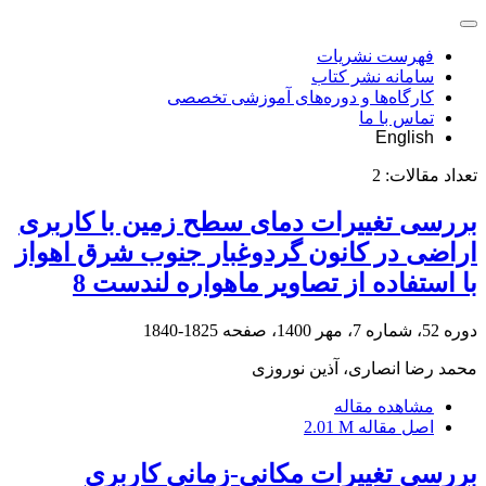
فهرست نشریات
سامانه نشر کتاب
کارگاه‌ها و دوره‌های آموزشی تخصصی
تماس با ما
English
تعداد مقالات:
2
بررسی تغییرات دمای سطح زمین با کاربری
اراضی در کانون گردوغبار جنوب شرق اهواز
با استفاده از تصاویر ماهواره لندست 8
دوره 52، شماره 7، مهر 1400، صفحه
1825-1840
محمد رضا انصاری، آذین نوروزی
مشاهده مقاله
اصل مقاله
2.01 M
بررسی تغییرات مکانی-زمانی کاربری