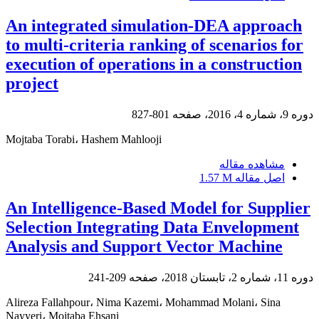
An integrated simulation-DEA approach
to multi-criteria ranking of scenarios for
execution of operations in a construction
project
دوره 9، شماره 4، 2016، صفحه
801-827
Mojtaba Torabi، Hashem Mahlooji
مشاهده مقاله
اصل مقاله
1.57 M
An Intelligence-Based Model for Supplier
Selection Integrating Data Envelopment
Analysis and Support Vector Machine
دوره 11، شماره 2، تابستان 2018، صفحه
209-241
Alireza Fallahpour، Nima Kazemi، Mohammad Molani، Sina
Nayyeri، Mojtaba Ehsani