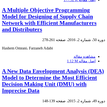
A Multiple Objective Programming
Model for Designing of Supply Chain
Network with Efficient Manufacturers
and Distributers
دوره 50، شماره 2، 2016، صفحه
261-278
Hashem Omrani، Farzaneh Adabi
مشاهده مقاله
اصل مقاله
1.12 M
A New Data Envelopment Analysis (DEA)
Model to Determine the Most Efficient
Decision Making Unit (DMU) with
Imprecise Data
دوره 49، شماره 2، 2015، صفحه
139-148