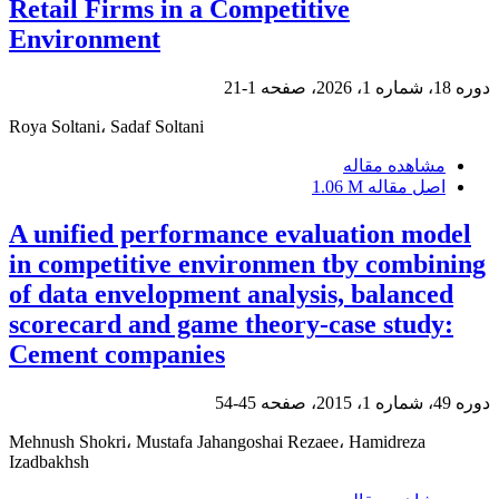
Retail Firms in a Competitive
Environment
دوره 18، شماره 1، 2026، صفحه
1-21
Roya Soltani، Sadaf Soltani
مشاهده مقاله
اصل مقاله
1.06 M
A unified performance evaluation model
in competitive environmen tby combining
of data envelopment analysis, balanced
scorecard and game theory-case study:
Cement companies
دوره 49، شماره 1، 2015، صفحه
45-54
Mehnush Shokri، Mustafa Jahangoshai Rezaee، Hamidreza
Izadbakhsh