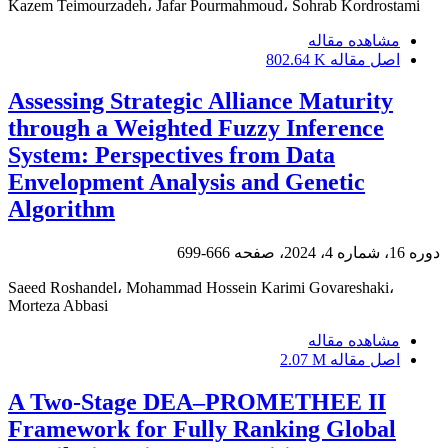
Kazem Teimourzadeh، Jafar Pourmahmoud، Sohrab Kordrostami
مشاهده مقاله
اصل مقاله
802.64 K
Assessing Strategic Alliance Maturity
through a Weighted Fuzzy Inference
System: Perspectives from Data
Envelopment Analysis and Genetic
Algorithm
دوره 16، شماره 4، 2024، صفحه
666-699
Saeed Roshandel، Mohammad Hossein Karimi Govareshaki،
Morteza Abbasi
مشاهده مقاله
اصل مقاله
2.07 M
A Two-Stage DEA–PROMETHEE II
Framework for Fully Ranking Global