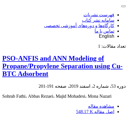
فهرست نشریات
سامانه نشر کتاب
کارگاه‌ها و دوره‌های آموزشی تخصصی
تماس با ما
English
تعداد مقالات:
1
PSO-ANFIS and ANN Modeling of
Propane/Propylene Separation using Cu-
BTC Adsorbent
دوره 53، شماره 2، اسفند 2019، صفحه
191-201
Sohrab Fathi، Abbas Rezaei، Majid Mohadesi، Mona Nazari
مشاهده مقاله
اصل مقاله
548.17 K