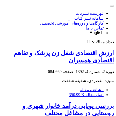
فهرست نشریات
سامانه نشر کتاب
کارگاه‌ها و دوره‌های آموزشی تخصصی
تماس با ما
English
تعداد مقالات:
11
ارزش اقتصادی شغل زن پزشک و تفاهم
اقتصادی همسران
دوره 2، شماره 4، 1392، صفحه
669-684
منیژه مقصودی، شفیقه شفقت
مشاهده مقاله
اصل مقاله
350.99 K
بررسی پویایی درآمد خانوار شهری و
روستایی در مشاغل مختلف