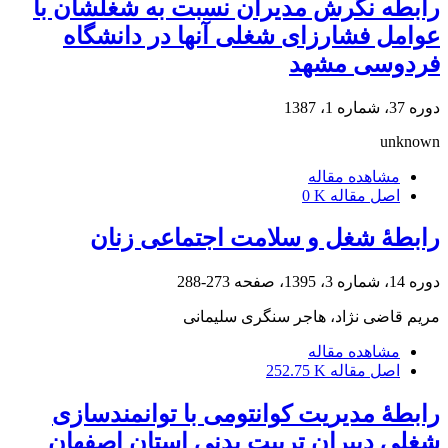
رابطه نگرش مدیران نسبت به شغلشان با
عوامل فشارزای شغلی آنها در دانشگاه
فردوسی مشهد
دوره 37، شماره 1، 1387
unknown
مشاهده مقاله
اصل مقاله
0 K
رابطۀ شغل و سلامت اجتماعی زنان
دوره 14، شماره 3، 1395، صفحه
273-288
مریم قاضی نژاد، هاجر سنگری سلیمانی
مشاهده مقاله
اصل مقاله
252.75 K
رابطۀ مدیریت کوانتومی با توانمندسازی
شغلی دبیران تربیت بدنی استان اصفهان