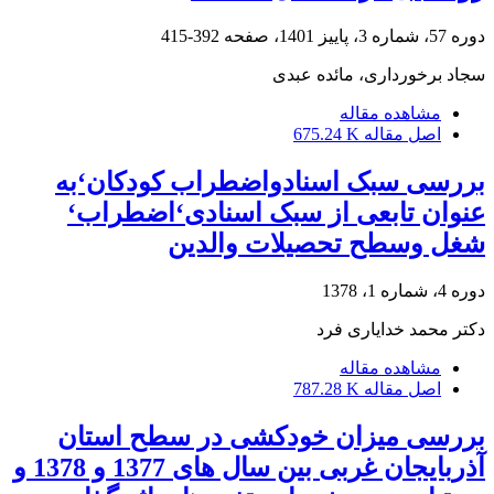
دوره 57، شماره 3، پاییز 1401، صفحه
392-415
سجاد برخورداری، مائده عبدی
مشاهده مقاله
اصل مقاله
675.24 K
بررسی سبک اسنادواضطراب کودکان‘به
عنوان تابعی از سبک اسنادی‘اضطراب‘
شغل وسطح تحصیلات والدین
دوره 4، شماره 1، 1378
دکتر محمد خدایاری فرد
مشاهده مقاله
اصل مقاله
787.28 K
بررسی میزان خودکشی در سطح استان
آذربایجان غربی بین سال های 1377 و 1378 و