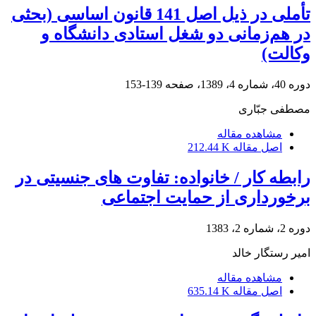
تأملی در ذیل اصل 141 قانون اساسی (بحثی
در هم‌زمانی دو شغل استادی دانشگاه و
وکالت)
دوره 40، شماره 4، 1389، صفحه
139-153
مصطفی جبّاری
مشاهده مقاله
اصل مقاله
212.44 K
رابطه کار / خانواده: تفاوت های جنسیتی در
برخورداری از حمایت اجتماعی
دوره 2، شماره 2، 1383
امیر رستگار خالد
مشاهده مقاله
اصل مقاله
635.14 K