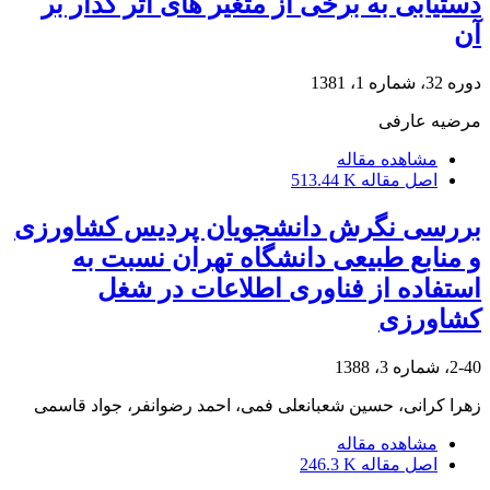
دستیابی به برخی از متغیر های اثر گذار بر
آن
دوره 32، شماره 1، 1381
مرضیه عارفی
مشاهده مقاله
اصل مقاله
513.44 K
بررسی نگرش دانشجویان پردیس کشاورزی
و منابع طبیعی دانشگاه تهران نسبت به
استفاده از فناوری اطلاعات در شغل
کشاورزی
2-40، شماره 3، 1388
زهرا کرانی، حسین شعبانعلی فمی، احمد رضوانفر، جواد قاسمی
مشاهده مقاله
اصل مقاله
246.3 K