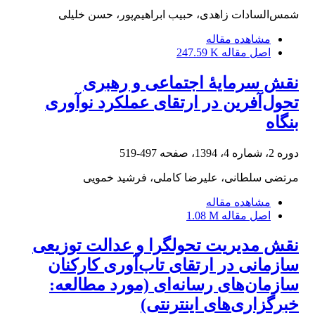
شمس‌السادات زاهدی، حبیب ابراهیم‌پور، حسن خلیلی
مشاهده مقاله
اصل مقاله
247.59 K
نقش سرمایۀ اجتماعی و رهبری
تحول‌آفرین در ارتقای عملکرد نوآوری
بنگاه
دوره 2، شماره 4، 1394، صفحه
497-519
مرتضی سلطانی، علیرضا کاملی، فرشید خمویی
مشاهده مقاله
اصل مقاله
1.08 M
نقش مدیریت تحولگرا و عدالت توزیعی
سازمانی در ارتقای تاب‌آوری کارکنان
سازمان‌های رسانه‌ای (مورد مطالعه:
خبرگزاری‌های اینترنتی)