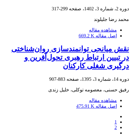
دوره 2، شماره 3، 1402، صفحه
299-317
محمد رضا جلیلوند
مشاهده مقاله
اصل مقاله
669.2 K
نقش میانجی توانمندسازی روان‌شناختی
در تبیین ارتباط رهبری تحول‌آفرین و
درگیری شغلی کارکنان
دوره 14، شماره 3، 1395، صفحه
883-907
رفیق حسنی، معصومه توکلی، خلیل زندی
مشاهده مقاله
اصل مقاله
475.91 K
1
2