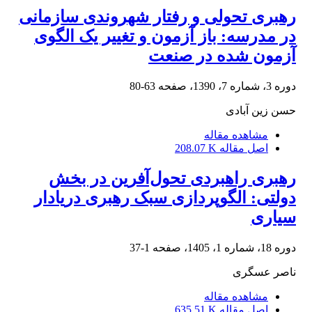
رهبری تحولی و رفتار شهروندی سازمانی
در مدرسه: باز آزمون و تغییر یک الگوی
آزمون شده در صنعت
دوره 3، شماره 7، 1390، صفحه
63-80
حسن زین آبادی
مشاهده مقاله
اصل مقاله
208.07 K
رهبری راهبردی تحول‌‌‌آفرین در بخش
دولتی: الگوپردازی سبک رهبری دریادار
سیاری
دوره 18، شماره 1، 1405، صفحه
1-37
ناصر عسگری
مشاهده مقاله
اصل مقاله
635.51 K