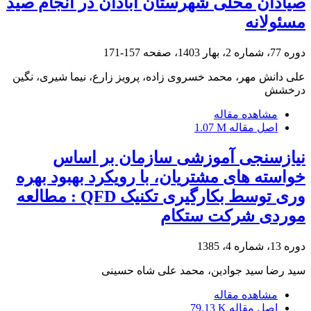
صیادان محلی شهرستان آبادان در انجام صید
مسئولانه
دوره 77، شماره 2، بهار 1403، صفحه
157-171
علی دانش مهر، محمد خسروی زاده، پرویز زارع، نیما شیری، نگین
درخشش
مشاهده مقاله
اصل مقاله
1.07 M
نیازسنجی آموزشی سازمان بر اساس
خواسته های مشتریان، با رویکرد بهبود بهره
وری توسط بکارگیری تکنیک QFD : مطالعه
موردی شرکت ستکام
دوره 13، شماره 4، 1385
سید رضا سید جوادین، محمد علی شاه حسینی
مشاهده مقاله
اصل مقاله
79.13 K