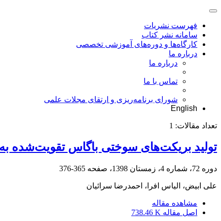
فهرست نشریات
سامانه نشر کتاب
کارگاه‌ها و دوره‌های آموزشی تخصصی
درباره ما
درباره ما
تماس با ما
شورای برنامه‌ریزی و ارتقای مجلات علمی
English
تعداد مقالات:
1
تولید بریکت‌های سوختی باگاس تقویت‌شده به‌وس
دوره 72، شماره 4، زمستان 1398، صفحه
365-376
علی ابیض، الیاس افرا، احمدرضا سرائیان
مشاهده مقاله
اصل مقاله
738.46 K