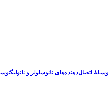
یلۀ اتصال‌دهنده‌های نانوسلولز و نانولیگنوسل