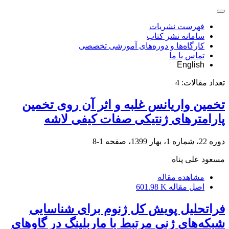
فهرست نشریات
سامانه نشر کتاب
کارگاه‌ها و دوره‌های آموزشی تخصصی
تماس با ما
English
تعداد مقالات:
4
تخمین واریانس غلبه و اثر آن روی تخمین
پارامترهای ژنتیکی صفات کیفی لاشه
دوره 22، شماره 1، بهار 1399، صفحه
1-8
مسعود علی پناه
مشاهده مقاله
اصل مقاله
601.98 K
فراتحلیل پویش کل ژنوم برای شناسایی
شبکه‌های ژنی مرتبط با ماربلینگ در گاوهای