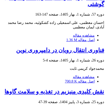
گوشتی
دوره 57، شماره 1، بهار 1405، صفحه
147-163
احسان معظمی، علی اسمعیلی زاده کشکوئیه، محمد رضا محمد
آبادی، ایمان معظمی
مشاهده مقاله
اصل مقاله
1.36 M
فناوری انتقال رویان در دامپروری نوین
دوره 26، شماره 1، بهار 1405، صفحه
4-5
محمدجواد کریمی ثابت
مشاهده مقاله
اصل مقاله
700.8 K
نقش کلیدی منیزیم در تغذیه و سلامت گاوها
دوره 25، شماره 3، پاییز 1404، صفحه
39-47