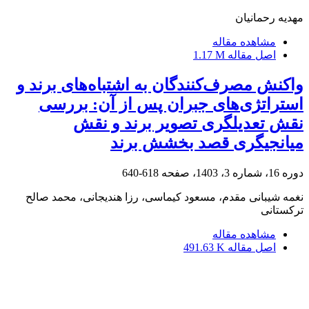
مهدیه رحمانیان
مشاهده مقاله
اصل مقاله
1.17 M
واکنش مصرف‌کنندگان به اشتباه‌های برند و
استراتژی‌های جبران پس از آن: بررسی
نقش تعدیلگری تصویر برند و نقش
میانجیگری قصد بخشش برند
دوره 16، شماره 3، 1403، صفحه
618-640
نغمه شیبانی مقدم، مسعود کیماسی، رزا هندیجانی، محمد صالح
ترکستانی
مشاهده مقاله
اصل مقاله
491.63 K