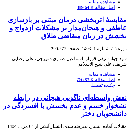
مشاهده مقاله
اصل مقاله
889.64 K
مقایسۀ اثربخشی درمان مبتنی بر بازسازی
عاطفی و هیجان‌مدار بر مشکلات ازدواج و
بخشش در زنان متقاضی طلاق
دوره 15، شماره 1، 1403، صفحه
277-296
سید جواد سیفی قوزلو، اسماعیل صدری دمیرچی، علی رضایی
شریف، علی شیخ الاسلامی
مشاهده مقاله
اصل مقاله
766.83 K
چکیده تفصیلی
نقش واسطه‌ای ناگویی هیجانی در رابطه
نشخوار خشم و عدم بخشش با افسردگی در
دانشجویان دختر
مقالات آماده انتشار، پذیرفته شده، انتشار آنلاین از
04 مرداد 1404