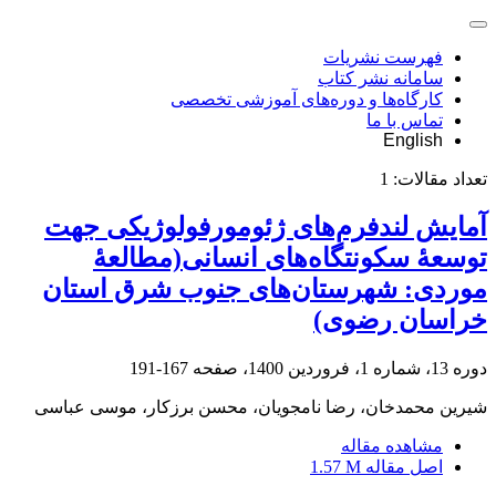
فهرست نشریات
سامانه نشر کتاب
کارگاه‌ها و دوره‌های آموزشی تخصصی
تماس با ما
English
تعداد مقالات:
1
آمایش لندفرم‌های ژئومورفولوژیکی جهت
توسعۀ سکونتگاه‌های انسانی(مطالعۀ
موردی: شهرستان‌های جنوب شرق استان
خراسان رضوی)
دوره 13، شماره 1، فروردین 1400، صفحه
167-191
شیرین محمدخان، رضا نامجویان، محسن برزکار، موسی عباسی
مشاهده مقاله
اصل مقاله
1.57 M