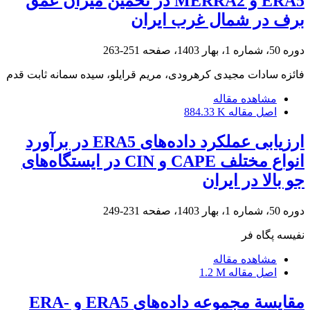
ERA5 و MERRA2 در تخمین میزان عمق
برف در شمال غرب ایران
دوره 50، شماره 1، بهار 1403، صفحه
251-263
فائزه سادات مجیدی کرهرودی، مریم قرایلو، سیده سمانه ثابت قدم
مشاهده مقاله
اصل مقاله
884.33 K
ارزیابی عملکرد داده‌های ERA5 در برآورد
انواع مختلف CAPE و CIN در ایستگاه‌های
جو بالا در ایران
دوره 50، شماره 1، بهار 1403، صفحه
231-249
نفیسه پگاه فر
مشاهده مقاله
اصل مقاله
1.2 M
مقایسة مجموعه داده‌های ERA5 و ERA-