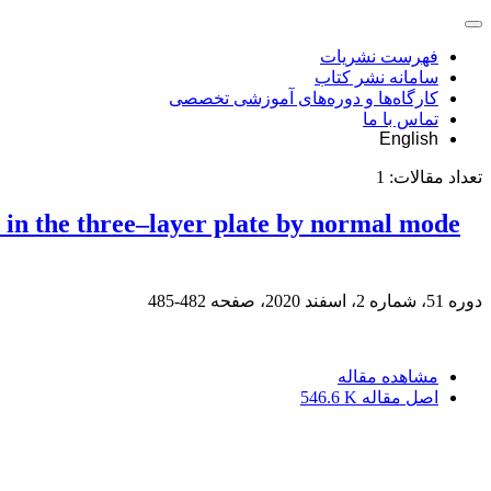
فهرست نشریات
سامانه نشر کتاب
کارگاه‌ها و دوره‌های آموزشی تخصصی
تماس با ما
English
تعداد مقالات:
1
d in the three–layer plate by normal mode
دوره 51، شماره 2، اسفند 2020، صفحه
482-485
مشاهده مقاله
اصل مقاله
546.6 K