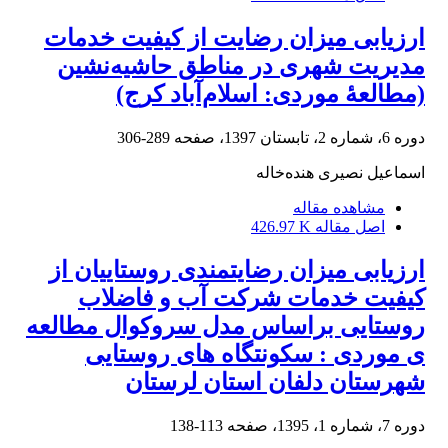
ارزیابی میزان رضایت از کیفیت خدمات
مدیریت شهری در مناطق حاشیه‌نشین
(مطالعۀ موردی: اسلام‌آباد کرج)
دوره 6، شماره 2، تابستان 1397، صفحه
289-306
اسماعیل نصیری هنده‌‌خاله
مشاهده مقاله
اصل مقاله
426.97 K
ارزیابی میزان رضایتمندی روستاییان از
کیفیت خدمات شرکت آب و فاضلاب
روستایی براساس مدل سروکوال مطالعه
ی موردی : سکونتگاه های روستایی
شهرستان دلفان استان لرستان
دوره 7، شماره 1، 1395، صفحه
113-138