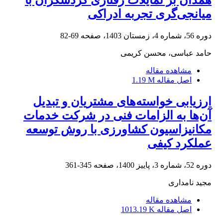
میانجی‌گری تجربه ادراکی
دوره 56، شماره 4، زمستان 1403، صفحه
69-82
حامد عباسی، محسن کریمی
مشاهده مقاله
اصل مقاله
1.19 M
ارزیابی خواسته‌های مشتریان و تبدیل
آن‌ها به الزامات فنی در شرکت خدمات
مکانیزاسیون کشاورزی با روش توسعه
عملکرد کیفی
دوره 52، شماره 3، پاییز 1400، صفحه
345-361
مجید نامداری
مشاهده مقاله
اصل مقاله
1013.19 K