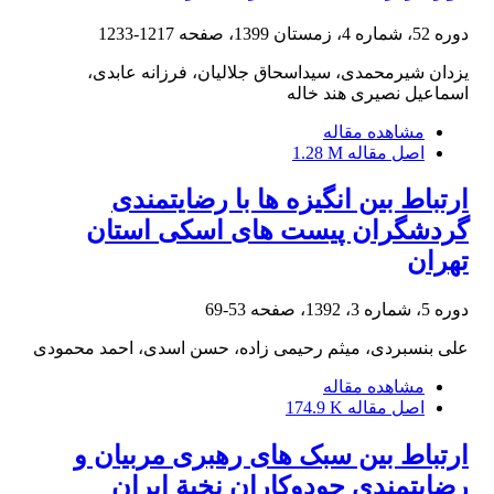
دوره 52، شماره 4، زمستان 1399، صفحه
1217-1233
یزدان شیرمحمدی، سیداسحاق جلالیان، فرزانه عابدی،
اسماعیل نصیری هند خاله
مشاهده مقاله
اصل مقاله
1.28 M
ارتباط بین انگیزه ها با رضایتمندی
گردشگران پیست های اسکی استان
تهران
دوره 5، شماره 3، 1392، صفحه
53-69
علی بنسبردی، میثم رحیمی زاده، حسن اسدی، احمد محمودی
مشاهده مقاله
اصل مقاله
174.9 K
ارتباط بین سبک های رهبری مربیان و
رضایتمندی جودوکاران نخبة ایران