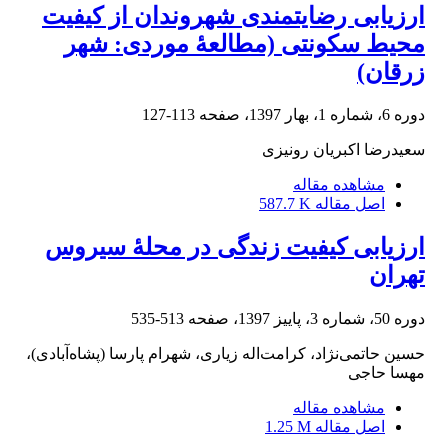
ارزیابی رضایتمندی شهروندان از کیفیت
محیط سکونتی (مطالعۀ موردی: شهر
زرقان)
دوره 6، شماره 1، بهار 1397، صفحه
113-127
سعیدرضا اکبریان رونیزی
مشاهده مقاله
اصل مقاله
587.7 K
ارزیابی کیفیت زندگی در محلۀ سیروس
تهران
دوره 50، شماره 3، پاییز 1397، صفحه
513-535
حسین حاتمی‌نژاد، کرامت‌اله زیاری، شهرام پارسا (پشاه‌آبادی)،
مهسا حاجی
مشاهده مقاله
اصل مقاله
1.25 M