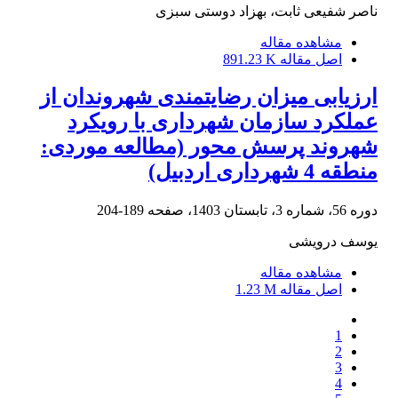
ناصر شفیعی ثابت، بهزاد دوستی سبزی
مشاهده مقاله
اصل مقاله
891.23 K
ارزیابی میزان رضایتمندی شهروندان از
عملکرد سازمان شهرداری با رویکرد
شهروند پرسش محور (مطالعه موردی:
منطقه 4 شهرداری اردبیل)
دوره 56، شماره 3، تابستان 1403، صفحه
189-204
یوسف درویشی
مشاهده مقاله
اصل مقاله
1.23 M
1
2
3
4