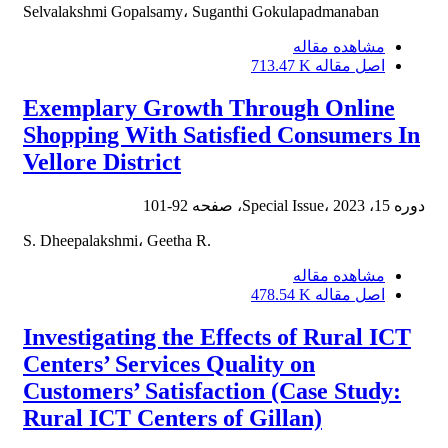
Selvalakshmi Gopalsamy، Suganthi Gokulapadmanaban
مشاهده مقاله
اصل مقاله
713.47 K
Exemplary Growth Through Online
Shopping With Satisfied Consumers In
Vellore District
دوره 15، Special Issue، 2023، صفحه
92-101
S. Dheepalakshmi، Geetha R.
مشاهده مقاله
اصل مقاله
478.54 K
Investigating the Effects of Rural ICT
Centers’ Services Quality on
Customers’ Satisfaction (Case Study:
Rural ICT Centers of Gillan)