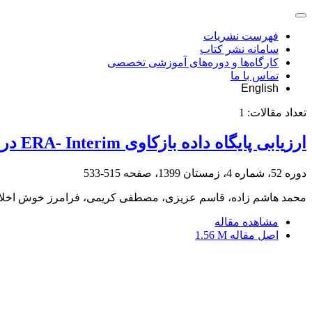
فهرست نشریات
سامانه نشر کتاب
کارگاه‌ها و دوره‌های آموزشی تخصصی
تماس با ما
English
تعداد مقالات:
1
ارزیابی پایگاه داده بازکاوی ERA- Interim در ارزیابی توزیع زمانی-مکانی و روند تندی باد در شرق ایران
دوره 52، شماره 4، زمستان 1399، صفحه
515-533
محمد هاشم زاده، قاسم عزیزی، مصطفی کریمی، فرامرز خوش اخلا
مشاهده مقاله
اصل مقاله
1.56 M