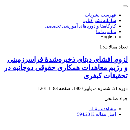
فهرست نشریات
سامانه نشر کتاب
کارگاه‌ها و دوره‌های آموزشی تخصصی
تماس با ما
English
تعداد مقالات:
1
لزوم افشای دیتای ذخیره‌شدۀ فراسرزمینی
و رژیم معاهدات همکاری حقوقی دوجانبه در
تحقیقات کیفری
دوره 51، شماره 3، پاییز 1400، صفحه
1183-1201
جواد صالحی
مشاهده مقاله
اصل مقاله
594.23 K