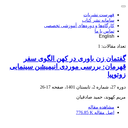
فهرست نشریات
سامانه نشر کتاب
کارگاه‌ها و دوره‌های آموزشی تخصصی
تماس با ما
English
تعداد مقالات:
1
گفتمان زن باوری در کهن الگوی سفر
قهرمان: بررسی موردی انیمیشن سینمایی‌
زوتوپیا
دوره 27، شماره 2، تابستان 1401، صفحه
17-26
مریم کهوند، حمید صادقیان
مشاهده مقاله
اصل مقاله
776.85 K