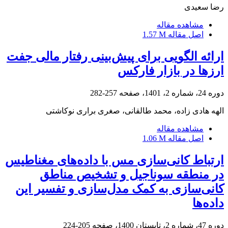
رضا سعیدی
مشاهده مقاله
اصل مقاله
1.57 M
ارائه الگویی برای پیش‌بینی رفتار مالی جفت
ارزها در بازار فارکس
دوره 24، شماره 2، 1401، صفحه
257-282
الهه هادی زاده، محمد طالقانی، صغری براری نوکاشتی
مشاهده مقاله
اصل مقاله
1.06 M
ارتباط کانی‌سازی مس با داده‌های مغناطیس
در منطقه سوناجیل و تشخیص مناطق
کانی‌سازی به کمک مدل‌سازی و تفسیر این
داده‌ها
دوره 47، شماره 2، تابستان 1400، صفحه
205-224