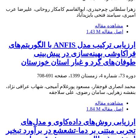
زهرا سلطانی چم‌حیدری، ابوالقاسم کامکار روحانی، علیرضا عرب
‌امیری، سیامند فتحی بایزیدآباد
مشاهده مقاله
اصل مقاله
1.43 M
ارزیابی ترکیب مدل ANFIS با الگوریتم‌های
فراکاوشی بهینه‌سازی در پیش‌بینی
طوفان‌های گرد و غبار استان خوزستان
دوره 73، شماره 4، زمستان 1399، صفحه
691-708
محمد انصاری قوجقار، مسعود پورغلام آمیجی، شهاب عراقی نژاد،
بنفشه زهرایی، سامان رضوی، علی سلاجقه
مشاهده مقاله
اصل مقاله
1.84 M
ارزیابی روش‌های داده‌کاوی و مدل‌های
تجربی مبتنی بر دما-تشعشع در برآورد تبخیر