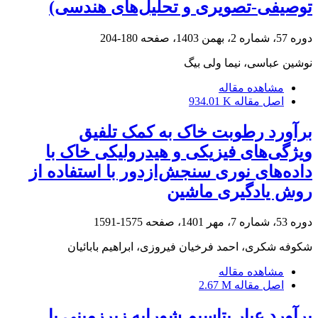
توصیفی-تصویری و تحلیل‌های هندسی)
دوره 57، شماره 2، بهمن 1403، صفحه
180-204
نوشین عباسی، نیما ولی بیگ
مشاهده مقاله
اصل مقاله
934.01 K
برآورد رطوبت خاک به کمک تلفیق
ویژگی‌های فیزیکی و هیدرولیکی خاک با
داده‌های نوری سنجش‌از‌دور با استفاده از
روش یادگیری ماشین
دوره 53، شماره 7، مهر 1401، صفحه
1575-1591
شکوفه شکری، احمد فرخیان فیروزی، ابراهیم بابائیان
مشاهده مقاله
اصل مقاله
2.67 M
برآورد عیار پتاسیم شورابه زیرزمینی با