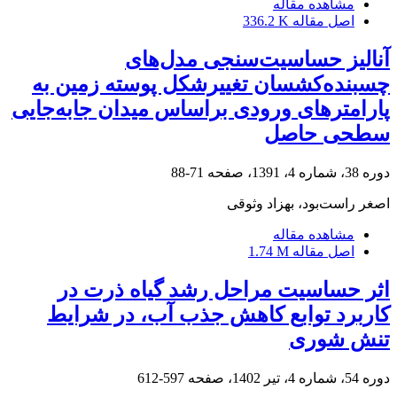
مشاهده مقاله
اصل مقاله
336.2 K
آنالیز حساسیت‌سنجی مدل‌‌های
چسبنده‌کشسان تغییرشکل پوسته زمین به
پارامترهای ورودی براساس میدان جابه‌جایی
سطحی حاصل
دوره 38، شماره 4، 1391، صفحه
71-88
اصغر راست‌بود، بهزاد وثوقی
مشاهده مقاله
اصل مقاله
1.74 M
اثر حساسیت مراحل رشد گیاه ذرت در
کاربرد توابع کاهش جذب آب، در شرایط
تنش شوری
دوره 54، شماره 4، تیر 1402، صفحه
597-612