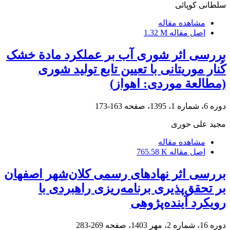
سلطانی کوپائی
مشاهده مقاله
اصل مقاله
1.32 M
بررسی اثر شوری آب بر عملکرد مادة خشک
کُنار موریتانی با تعیین تابع تولید شوری
(مطالعة موردی: اهواز)
دوره 6، شماره 1، 1395، صفحه
163-173
مجید علی حوری
مشاهده مقاله
اصل مقاله
765.58 K
بررسی اثر نهادهای رسمی کلان‌شهر اصفهان
بر تحقق‌پذیری برنامه‌ریزی راهبردی با
رویکرد آینده‌پژوهی
دوره 16، شماره 2، مهر 1403، صفحه
269-283