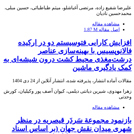
علیرضا شفیع زاده، مرتضی آغباشلو، میثم طباطبائی، حسین مبلی،
محمدحسین نادیان
مشاهده مقاله
اصل مقاله
1.87 M
افزایش کارایی فتوسیستم دو در ارکیده
فالانوپسیس با بهینه‌سازی عناصر
درشت‌مغذی محیط کشت درون شیشه‌ای به
کمک یادگیری ماشین
مقالات آماده انتشار، پذیرفته شده، انتشار آنلاین از
24 دی 1404
زهرا مهدوی، شیرین دیانتی دیلمی، کیوان آصف پور وکیلیان، کورش
وحدتی
مشاهده مقاله
بازنمود مجموعة سَردَر قیصریه در منظر
شهری میدان نقش جهان (بر اساس اسناد