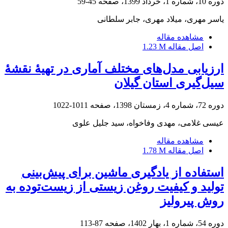
دوره 10، شماره 1، خرداد 1399، صفحه
45-59
یاسر مهری، میلاد مهری، جابر سلطانی
مشاهده مقاله
اصل مقاله
1.23 M
ارزیابی مدل‌های مختلف آماری در تهیۀ نقشۀ
سیل‌گیری استان گیلان
دوره 72، شماره 4، زمستان 1398، صفحه
1011-1022
عیسی غلامی، مهدی وفاخواه، سید جلیل علوی
مشاهده مقاله
اصل مقاله
1.78 M
استفاده از یادگیری ماشین برای پیش‌بینی
تولید و کیفیت روغن زیستی از زیست‌توده به
روش پیرولیز
دوره 54، شماره 1، بهار 1402، صفحه
87-113