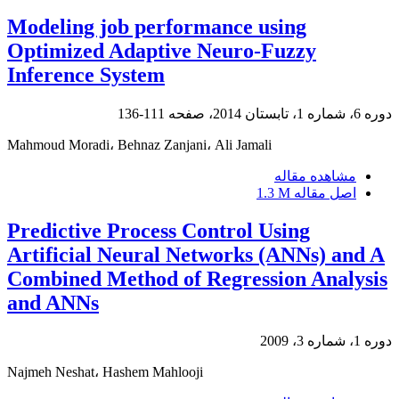
Modeling job performance using
Optimized Adaptive Neuro-Fuzzy
Inference System
دوره 6، شماره 1، تابستان 2014، صفحه
111-136
Mahmoud Moradi، Behnaz Zanjani، Ali Jamali
مشاهده مقاله
اصل مقاله
1.3 M
Predictive Process Control Using
Artificial Neural Networks (ANNs) and A
Combined Method of Regression Analysis
and ANNs
دوره 1، شماره 3، 2009
Najmeh Neshat، Hashem Mahlooji