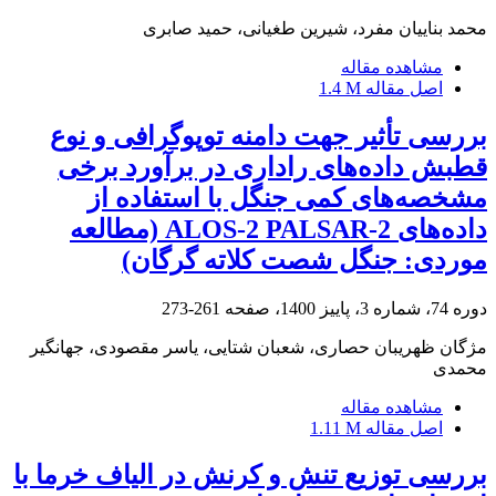
محمد بناییان مفرد، شیرین طغیانی، حمید صابری
مشاهده مقاله
اصل مقاله
1.4 M
بررسی تأثیر جهت دامنه توپوگرافی و نوع
قطبش داده‌های راداری در برآورد برخی
مشخصه‌های کمی جنگل با استفاده از
داده‌های ALOS-2 PALSAR-2 (مطالعه
موردی: جنگل شصت کلاته گرگان)
دوره 74، شماره 3، پاییز 1400، صفحه
261-273
مژگان ظهریبان حصاری، شعبان شتایی، یاسر مقصودی، جهانگیر
محمدی
مشاهده مقاله
اصل مقاله
1.11 M
بررسی توزیع تنش و کرنش در الیاف خرما با