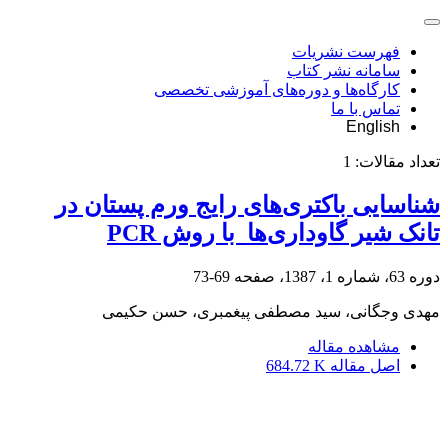
فهرست نشریات
سامانه نشر کتاب
کارگاه‌ها و دوره‌های آموزشی تخصصی
تماس با ما
English
تعداد مقالات:
1
شناسایی باکتری‌های رایج ورم پستان در
تانک شیر گاوداری‌ها ‌ با روش PCR
دوره 63، شماره 1، 1387، صفحه
69-73
مهدی وجگانی، سید مصطفی پیغمبری، حسن حکیمی
مشاهده مقاله
اصل مقاله
684.72 K