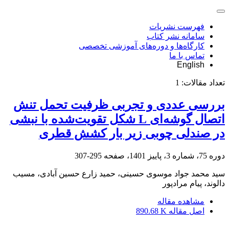
فهرست نشریات
سامانه نشر کتاب
کارگاه‌ها و دوره‌های آموزشی تخصصی
تماس با ما
English
تعداد مقالات:
1
بررسی عددی و تجربی ظرفیت تحمل تنش
اتصال گوشه‌ای L شکل تقویت‌شده با نبشی
در صندلی چوبی زیر بار کشش قطری
دوره 75، شماره 3، پاییز 1401، صفحه
295-307
سید محمد جواد موسوی حسینی، حمید زارع حسین آبادی، مسیب
دالوند، پیام مرادپور
مشاهده مقاله
اصل مقاله
890.68 K