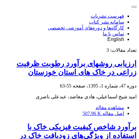
فهرست نشریات
سامانه نشر کتاب
کارگاه‌ها و دوره‌های آموزشی تخصصی
تماس با ما
English
تعداد مقالات:
3
ارزیابی روشهای برآورد رطوبت ظرفیت
زراعی در خاک های استان خوزستان
دوره 47، شماره 1، 1395، صفحه
55-63
امید شیخ اسماعیلی، هادی معاضد، عبدعلی ناصری
مشاهده مقاله
اصل مقاله
507.96 K
برآورد شاخص کیفیت فیزیکی خاک با
استفاده از ویژگی‌های زودیافت خاک در