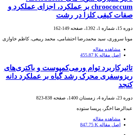
chroococcum بر عملکرد، اجزای عملکرد و
صفات کیفی کلزا در رشت
دوره 15، شماره 1، 1392، صفحه
149-162
مونا سروری، سید محمدرضا احتشامی، محمد ربیعی، کاظم خاوازی
مشاهده مقاله
اصل مقاله
455.87 K
تاثیرکاربرد توام ورمی‌کمپوست و باکتری‌های
ریزوسفری محرک رشد گیاه بر عملکرد دانه
کنجد
دوره 23، شماره 4، زمستان 1400، صفحه
838-823
عبدالرضا اخگر، پریسا ستوده
مشاهده مقاله
اصل مقاله
847.75 K