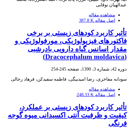
عبدالهیان نوقابی
مشاهده مقاله
اصل مقاله
387.8 K
تأثیر کاربرد کودهای زیستی بر برخی
فاکتورهای فیزیولوژیکی، مورفولوژیکی و
مقدار اسانس گیاه دارویی بادرشبی
(Dracocephalum moldavica)
دوره 42، شماره 3، 1390، صفحه
245-254
سودابه مفاخری، رضا امیدبیگی، فاطمه سفیدکن، فرهاد رجالی
مشاهده مقاله
اصل مقاله
248.33 K
تأثیر کاربرد کودهای زیستی بر عملکرد،
کیفیت و ظرفیت آنتی اکسیدانی میوه گوجه
فرنگی