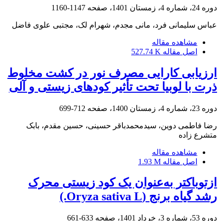
دوره 24، شماره 4، زمستان 1401، صفحه
1147-1160
عباس سلیمانی فرد، مانی مجدم، شهرام لک، مجتبی علوی فاضل
مشاهده مقاله
اصل مقاله
527.74 K
ارزیابی کارایی مصرف نور در کشت مخلوط
ذرت با لوبیا تحت تأثیر کودهای زیستی و آلی
دوره 23، شماره 4، زمستان 1400، صفحه
712-699
رضا فاطمی دوین، سیدمحمدباقر حسینی، حسین مقدم، بابک
متشرع زاده
مشاهده مقاله
اصل مقاله
1.93 M
ازتوباکتر به‌عنوان یک کود زیستی محرک
رشد گیاه برنج (Oryza sativa L.)
دوره 53، شماره 3، خرداد 1401، صفحه
633-661