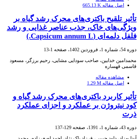
اصل مقاله
665.13 K
تأثیر تلقیح باکتری‌های محرک رشد گیاه بر
ویژگی‌های خاک، جذب عناصر غذایی و رشد
فلفل دلمه‌ای (Capsicum annum L.)
دوره 54، شماره 1، فروردین 1402، صفحه
1-13
محمدامین خدابین، صاحب سودایی مشایی، رحیم برزگر، مسعود
قاسمی قهساره
مشاهده مقاله
اصل مقاله
1.29 M
تأثیر کاربرد باکتری‌های محرک رشد گیاه و
کود نیتروژن بر عملکرد و اجزای عملکرد
ذرت
دوره 43، شماره 1، 1391، صفحه
129-137
آیدا بهزاد، داود حبیبی، فرزاد پاک نژاد، احمد اصغرزاده، محمد