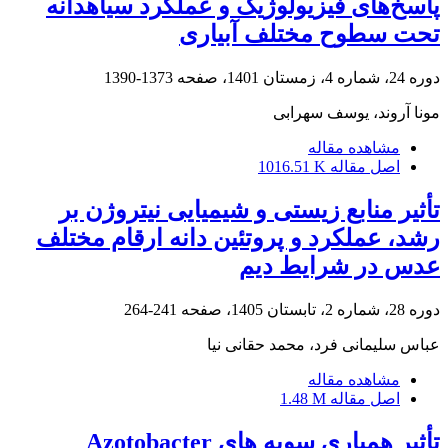
پاسخ‌های فیزیولوژیک و عملکرد سیاهدانه
تحت سطوح مختلف آبیاری
دوره 24، شماره 4، زمستان 1401، صفحه
1373-1390
مونا آروند، یوسف سهرابی
مشاهده مقاله
اصل مقاله
1016.51 K
تأثیر منابع زیستی و شیمیایی نیتروژن بر
رشد، عملکرد و پروتئین دانه ارقام مختلف
عدس در شرایط دیم
دوره 28، شماره 2، تابستان 1405، صفحه
241-264
عباس سلیمانی فرد، محمد حقانی نیا
مشاهده مقاله
اصل مقاله
1.48 M
تأثیر همیاری سویه های Azotobacter