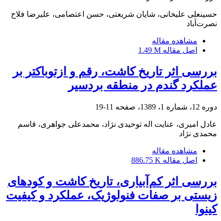
حسینعلی علیخانی، شایان شریعتی، حسن اعتصامی، علیرضا فلاح
نصرت‌آباد
مشاهده مقاله
اصل مقاله
1.49 M
بررسی اثر تاریخ کاشت، رقم و ازتوباکتر بر
عملکرد گندم در منطقه بردسیر
دوره 12، شماره 1، 1389، صفحه
11-19
عادل امیری، عنایت اله توحیدی نژاد، محمدعلی جواهری، قاسم
محمدی نژاد
مشاهده مقاله
اصل مقاله
886.75 K
بررسی اثر کم‌آبیاری، تاریخ کاشت و کودهای
زیستی بر صفات فنولوژیک، عملکرد و کیفیت
کینوا