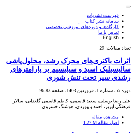
فهرست نشریات
سامانه نشر کتاب
کارگاه‌ها و دوره‌های آموزشی تخصصی
تماس با ما
English
تعداد مقالات:
29
اثرات باکتری‌های محرک رشد، محلول‌پاشی
سالیسیلیک اسید و سیلیسیم بر پارامترهای
رشدی سیر تحت تنش شوری
دوره 55، شماره 1، فروردین 1403، صفحه
83-96
علی رضا توسلی، سعید قاسمی، کاظم قاسمی گلعذانی، سالار
فرهنگی آبریز، احمد بایبوردی، هوشنگ خسروی
مشاهده مقاله
اصل مقاله
1.27 M