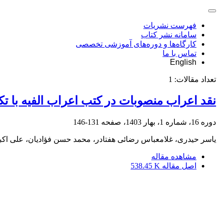
فهرست نشریات
سامانه نشر کتاب
کارگاه‌ها و دوره‌های آموزشی تخصصی
تماس با ما
English
تعداد مقالات:
1
نقد اعراب منصوبات در کتب اعراب الفیه با تکی
دوره 16، شماره 1، بهار 1403، صفحه
131-146
یاسر حیدری، غلامعباس رضائی هفتادر، محمد حسن فؤادیان، علی اکب
مشاهده مقاله
اصل مقاله
538.45 K