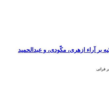
ه بر آراء ازهری، مکّودی، و عبدالحمید
ر فراتی