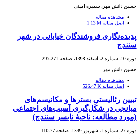
حسین دانش مهر، سمیره امینی
مشاهده مقاله
اصل مقاله
1.13 M
پدیده‌نگاری فروشندگان خیابانی در شهر
سنندج
دوره 10، شماره 2، اسفند 1398، صفحه
271-295
حسین دانش مهر
مشاهده مقاله
اصل مقاله
526.47 K
تبیین رئالیستیِ بسترها و مکانیسم‌‌های
میانجی در شکل‌گیری آسیب‌‌های اجتماعی
(مورد مطالعه: ناحیۀ نایسر سنندج)
دوره 27، شماره 1، شهریور 1399، صفحه
77-110