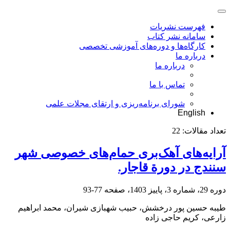
فهرست نشریات
سامانه نشر کتاب
کارگاه‌ها و دوره‌های آموزشی تخصصی
درباره ما
درباره ما
تماس با ما
شورای برنامه‌ریزی و ارتقای مجلات علمی
English
تعداد مقالات:
22
آرایه‌های آهک‌بری حمام‌های خصوصی شهر
سنندج در دورة قاجار.
دوره 29، شماره 3، پاییز 1403، صفحه
77-93
طیبه حسین پور درخشش، حبیب شهبازی شیران، محمد ابراهیم
زارعی، کریم حاجی زاده