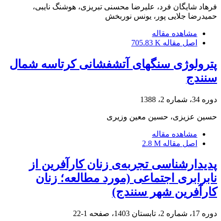
فرهاد شایگان فرد، علیرضا محسنی تبریزی، هوشنگ نایبی،
حمیدرضا جلایی پور، یونس نوربخش
مشاهده مقاله
اصل مقاله
705.83 K
پترولوژی سنگهای آتشفشانی کرتاسه شمال
سنندج
دوره 34، شماره 2، 1388
حسین عزیزی، حسین معین وزیری
مشاهده مقاله
اصل مقاله
2.8 M
پدیدارشناسی تجربه‌ی زنان کارآفرین از
نابرابری اجتماعی (مورد مطالعه؛ زنان
کارآفرین شهر سنندج)
دوره 17، شماره 2، تابستان 1403، صفحه
1-22