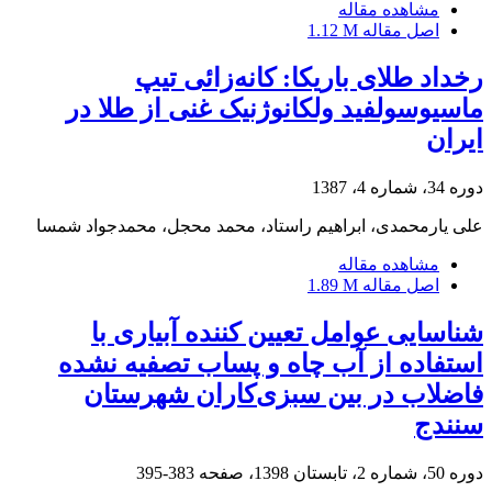
مشاهده مقاله
اصل مقاله
1.12 M
رخداد طلای باریکا: کانه‌زائی تیپ
ماسیوسولفید ولکانوژنیک غنی از طلا در
ایران
دوره 34، شماره 4، 1387
علی یارمحمدی، ابراهیم راستاد، محمد محجل، محمدجواد شمسا
مشاهده مقاله
اصل مقاله
1.89 M
شناسایی عوامل تعیین کننده آبیاری با
استفاده از آب چاه و پساب تصفیه نشده
فاضلاب در بین سبزی‌کاران شهرستان
سنندج
دوره 50، شماره 2، تابستان 1398، صفحه
383-395