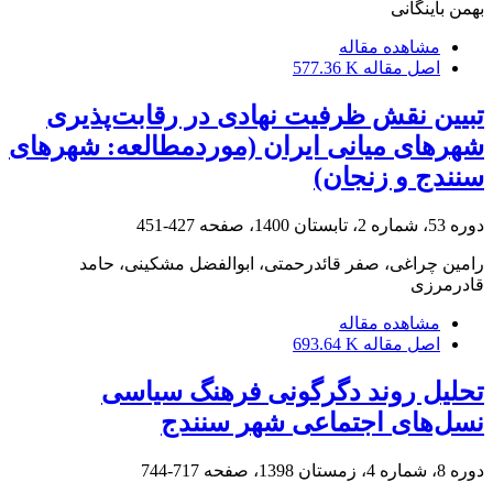
بهمن باینگانی
مشاهده مقاله
اصل مقاله
577.36 K
تبیین نقش ظرفیت نهادی در رقابت‌پذیری
شهرهای میانی ایران (موردمطالعه: شهرهای
سنندج و زنجان)
دوره 53، شماره 2، تابستان 1400، صفحه
427-451
رامین چراغی، صفر قائدرحمتی، ابوالفضل مشکینی، حامد
قادرمرزی
مشاهده مقاله
اصل مقاله
693.64 K
تحلیل روند دگرگونی فرهنگ سیاسی
نسل‌های اجتماعی شهر سنندج
دوره 8، شماره 4، زمستان 1398، صفحه
717-744