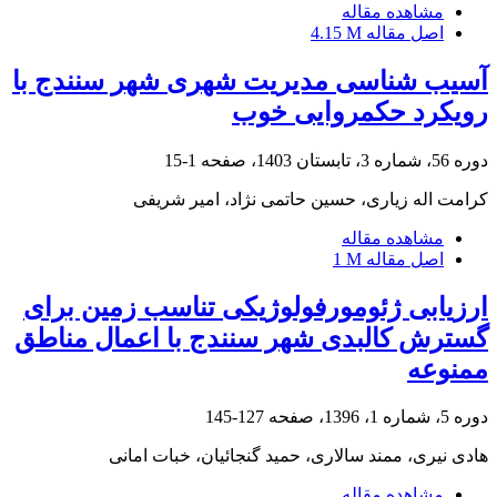
مشاهده مقاله
اصل مقاله
4.15 M
آسیب شناسی مدیریت شهری شهر سنندج با
رویکرد حکمروایی خوب
دوره 56، شماره 3، تابستان 1403، صفحه
1-15
کرامت اله زیاری، حسین حاتمی نژاد، امیر شریفی
مشاهده مقاله
اصل مقاله
1 M
ارزیابی ژئومورفولوژیکی تناسب زمین برای
گسترش کالبدی شهر سنندج با اعمال مناطق
ممنوعه
دوره 5، شماره 1، 1396، صفحه
127-145
هادی نیری، ممند سالاری، حمید گنجائیان، خبات امانی
مشاهده مقاله