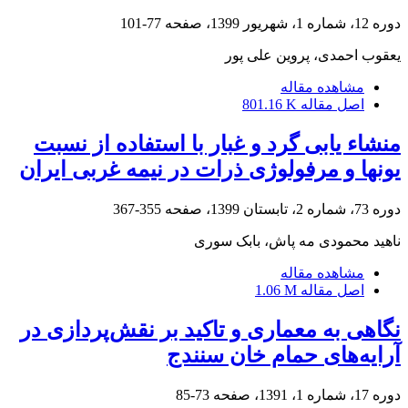
دوره 12، شماره 1، شهریور 1399، صفحه
77-101
یعقوب احمدی، پروین علی پور
مشاهده مقاله
اصل مقاله
801.16 K
منشاء یابی گرد و غبار با استفاده از نسبت
یونها و مرفولوژی ذرات در نیمه غربی ایران
دوره 73، شماره 2، تابستان 1399، صفحه
355-367
ناهید محمودی مه پاش، بابک سوری
مشاهده مقاله
اصل مقاله
1.06 M
نگاهی به معماری و تاکید بر نقش‌پردازی در
آرایه‌های حمام خان سنندج
دوره 17، شماره 1، 1391، صفحه
73-85