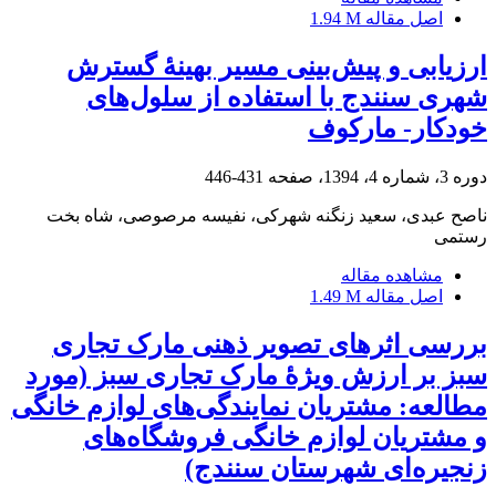
اصل مقاله
1.94 M
ارزیابی و پیش‌بینی مسیر بهینۀ گسترش
شهری سنندج با استفاده از سلول‌های
خودکار- مارکوف
دوره 3، شماره 4، 1394، صفحه
431-446
ناصح عبدی، سعید زنگنه شهرکی، نفیسه مرصوصی، شاه بخت
رستمی
مشاهده مقاله
اصل مقاله
1.49 M
بررسی اثرهای تصویر ذهنی مارک تجاری
سبز بر ارزش ویژۀ مارک تجاری سبز (مورد
مطالعه: مشتریان نمایندگی‌های لوازم‌ خانگی
و مشتریان لوازم خانگی‌ فروشگاه‌های
زنجیره‌ای شهرستان سنندج)