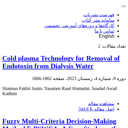
فهرست نشریات
سامانه نشر کتاب
کارگاه‌ها و دوره‌های آموزشی تخصصی
تماس با ما
English
تعداد مقالات:
2
Cold plasma Technology for Removal of
Endotoxin from Dialysis Water
دوره 9، شماره 4، زمستان 2023، صفحه
1862-1866
Shaimaa Fakhri Jasim، Yasamen Raad Humudat، Suadad Awad
Kadhim
مشاهده مقاله
اصل مقاله
344.8 K
Fuzzy Multi-Criteria Decision-Making