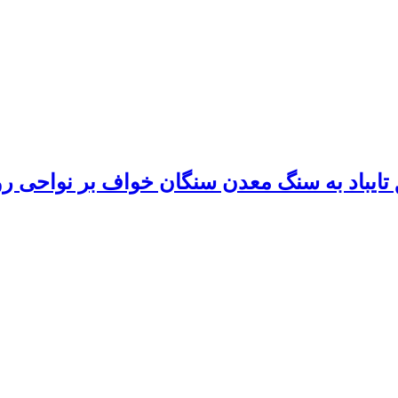
ق تایباد به سنگ معدن سنگان خواف بر نواحی ر