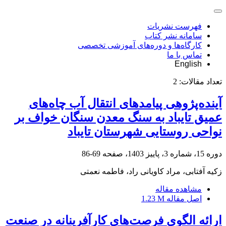
فهرست نشریات
سامانه نشر کتاب
کارگاه‌ها و دوره‌های آموزشی تخصصی
تماس با ما
English
تعداد مقالات:
2
آینده‌پژوهی پیامدهای انتقال آب چاه‌های
عمیق تایباد به سنگ معدن سنگان خواف بر
نواحی روستایی شهرستان تایباد
دوره 15، شماره 3، پاییز 1403، صفحه
69-86
زکیه آفتابی، مراد کاویانی راد، فاطمه نعمتی
مشاهده مقاله
اصل مقاله
1.23 M
ارائه الگوی فرصت‌های کارآفرینانه در صنعت