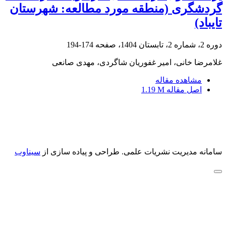
گردشگری (منطقه مورد مطالعه: شهرستان
تایباد)
دوره 2، شماره 2، تابستان 1404، صفحه
174-194
غلامرضا خانی، امیر غفوریان شاگردی، مهدی صانعی
مشاهده مقاله
اصل مقاله
1.19 M
سامانه مدیریت نشریات علمی.
طراحی و پیاده سازی از
سیناوب