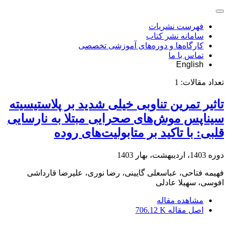
فهرست نشریات
سامانه نشر کتاب
کارگاه‌ها و دوره‌های آموزشی تخصصی
تماس با ما
English
تعداد مقالات:
1
تاثیر تمرین تناوبی خیلی شدید بر پلاستیسیته
سیناپس موش‌های صحرایی مبتلا به نارسایی
قلبی: با تاکید بر متابولیت‌های روده
دوره 1403، اردیبهشت، بهار 1403
فهیمه فتاحی، عباسعلی گایینی، رضا نوری، علیرضا قارداشی
افوسی، سهیلا عادلی
مشاهده مقاله
اصل مقاله
706.12 K