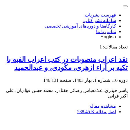
فهرست نشریات
سامانه نشر کتاب
کارگاه‌ها و دوره‌های آموزشی تخصصی
تماس با ما
English
تعداد مقالات:
1
نقد اعراب منصوبات در کتب اعراب الفیه با
تکیه بر آراء ازهری، مکّودی، و عبدالحمید
دوره 16، شماره 1، بهار 1403، صفحه
131-146
یاسر حیدری، غلامعباس رضائی هفتادر، محمد حسن فؤادیان، علی
اکبر فراتی
مشاهده مقاله
اصل مقاله
538.45 K