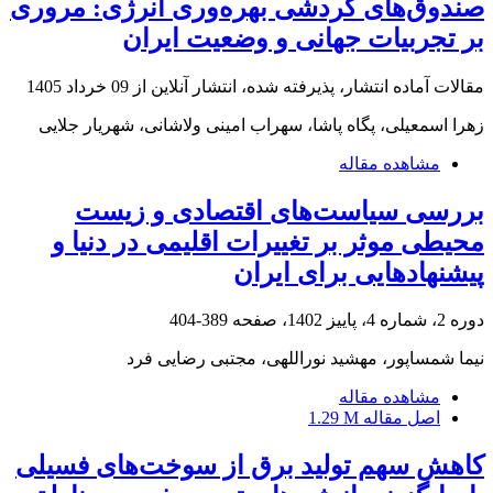
صندوق‌های گردشی بهره‌وری انرژی: مروری
بر تجربیات جهانی و وضعیت ایران
مقالات آماده انتشار، پذیرفته شده، انتشار آنلاین از
09 خرداد 1405
زهرا اسمعیلی، پگاه پاشا، سهراب امینی ولاشانی، شهریار جلایی
مشاهده مقاله
بررسی سیاست‌های اقتصادی و زیست
محیطی موثر بر تغییرات اقلیمی در دنیا و
پیشنهادهایی برای ایران
دوره 2، شماره 4، پاییز 1402، صفحه
389-404
نیما شمساپور، مهشید نوراللهی، مجتبی رضایی فرد
مشاهده مقاله
اصل مقاله
1.29 M
کاهش سهم تولید برق از سوخت‌های فسیلی