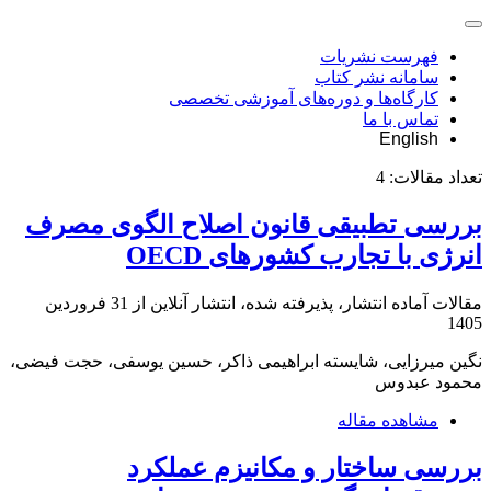
فهرست نشریات
سامانه نشر کتاب
کارگاه‌ها و دوره‌های آموزشی تخصصی
تماس با ما
English
تعداد مقالات:
4
بررسی تطبیقی قانون اصلاح الگوی مصرف
انرژی با تجارب کشورهای OECD
مقالات آماده انتشار، پذیرفته شده، انتشار آنلاین از
31 فروردین
1405
نگین میرزایی، شایسته ابراهیمی ذاکر، حسین یوسفی، حجت فیضی،
محمود عبدوس
مشاهده مقاله
بررسی ساختار و مکانیزم عملکرد