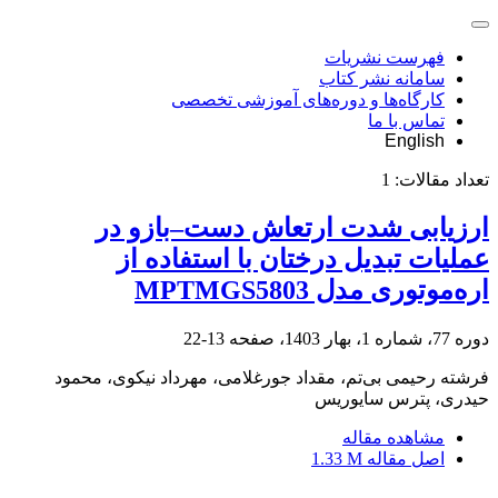
فهرست نشریات
سامانه نشر کتاب
کارگاه‌ها و دوره‌های آموزشی تخصصی
تماس با ما
English
تعداد مقالات:
1
ارزیابی شدت ارتعاش دست–بازو در
عملیات تبدیل درختان با استفاده از
اره‌موتوری مدل MPTMGS5803
دوره 77، شماره 1، بهار 1403، صفحه
13-22
فرشته رحیمی بی‌تم، مقداد جورغلامی، مهرداد نیکوی، محمود
حیدری، پترس سایوریس
مشاهده مقاله
اصل مقاله
1.33 M