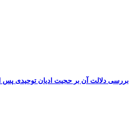
 بررسی دلالت آن بر حجیت ادیان توحیدی پس ا