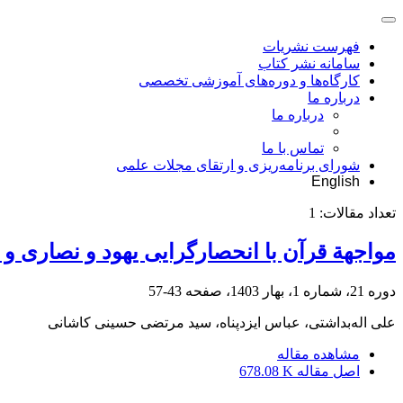
فهرست نشریات
سامانه نشر کتاب
کارگاه‌ها و دوره‌های آموزشی تخصصی
درباره ما
درباره ما
تماس با ما
شورای برنامه‌ریزی و ارتقای مجلات علمی
English
تعداد مقالات:
1
مواجهة قرآن با انحصارگرایی یهود و نصاری و
دوره 21، شماره 1، بهار 1403، صفحه
43-57
علی اله‌بداشتی، عباس ایزدپناه، سید مرتضی حسینی کاشانی
مشاهده مقاله
اصل مقاله
678.08 K