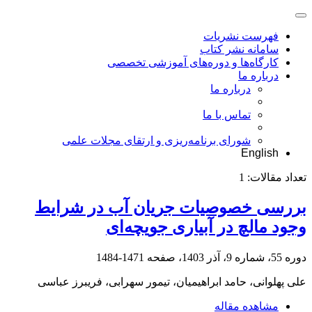
فهرست نشریات
سامانه نشر کتاب
کارگاه‌ها و دوره‌های آموزشی تخصصی
درباره ما
درباره ما
تماس با ما
شورای برنامه‌ریزی و ارتقای مجلات علمی
English
تعداد مقالات:
1
بررسی خصوصیات جریان آب در شرایط
وجود مالچ در آبیاری جویچه‌ای
دوره 55، شماره 9، آذر 1403، صفحه
1471-1484
علی پهلوانی، حامد ابراهیمیان، تیمور سهرابی، فریبرز عباسی
مشاهده مقاله