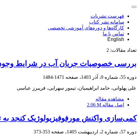
فهرست نشریات
سامانه نشر کتاب
کارگاه‌ها و دوره‌های آموزشی تخصصی
تماس با ما
English
تعداد مقالات:
2
بررسی خصوصیات جریان آب در شرایط وجود ما
دوره 55، شماره 9، آذر 1403، صفحه
1471-1484
علی پهلوانی، حامد ابراهیمیان، تیمور سهرابی، فریبرز عباسی
مشاهده مقاله
اصل مقاله
2.06 M
کمی‌سازی واکنش مورفوفیزیولوژیک کنجد به 
دوره 57، شماره 2، اردیبهشت 1405، صفحه
353-373