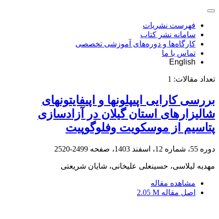
فهرست نشریات
سامانه نشر کتاب
کارگاه‌ها و دوره‌های آموزشی تخصصی
تماس با ما
English
تعداد مقالات:
1
بررسی کارایی اپی‎پلون‎ها و اپی‎فایتون‎های
شالیزارهای استان گیلان در آزادسازی
پتاسیم از موسکویت وفلوگوپیت
دوره 55، شماره 12، اسفند 1403، صفحه
2499-2520
مهدیه لیلاسی، حسینعلی علیخانی، شایان شریعتی
مشاهده مقاله
اصل مقاله
2.05 M