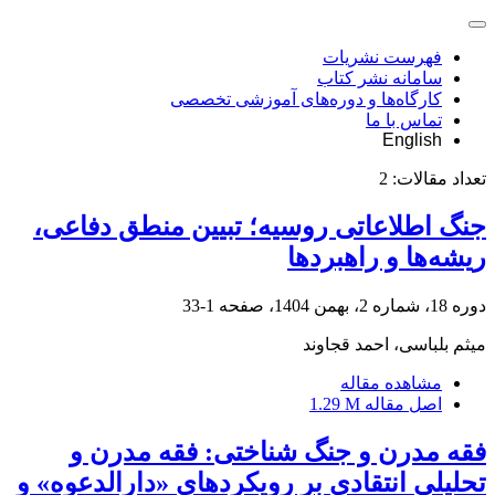
فهرست نشریات
سامانه نشر کتاب
کارگاه‌ها و دوره‌های آموزشی تخصصی
تماس با ما
English
تعداد مقالات:
2
جنگ اطلاعاتی روسیه؛ تبیین منطق دفاعی،
ریشه‌ها و راهبردها
دوره 18، شماره 2، بهمن 1404، صفحه
1-33
میثم بلباسی، احمد قجاوند
مشاهده مقاله
اصل مقاله
1.29 M
فقه مدرن و جنگ شناختی: فقه مدرن و
تحلیلی انتقادی بر رویکردهای «دارالدعوه» و