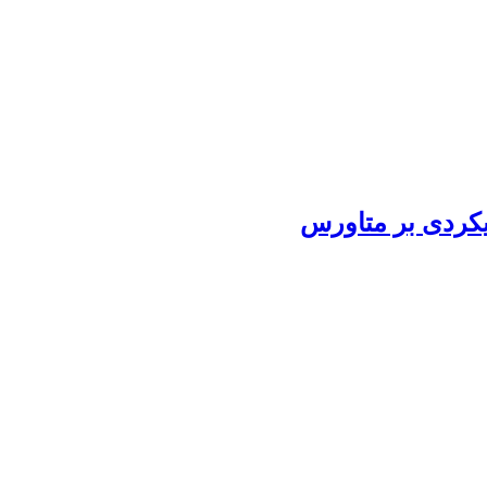
یکردی بر متاورس