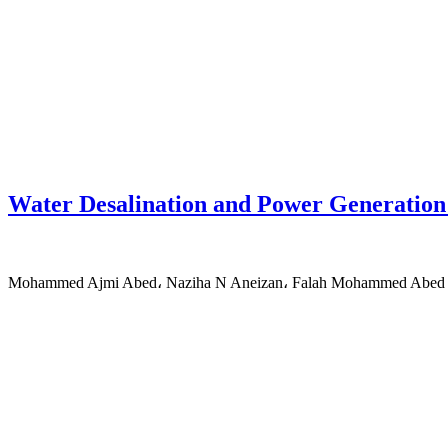
Water Desalination and Power Generation 
Mohammed Ajmi Abed، Naziha N Aneizan، Falah Mohammed Abed