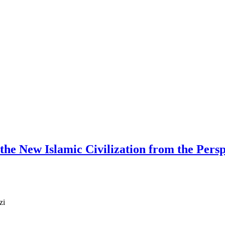
the New Islamic Civilization from the Pers
zi