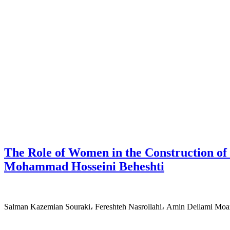
The Role of Women in the Construction of 
Mohammad Hosseini Beheshti
Salman Kazemian Souraki، Fereshteh Nasrollahi، Amin Deilami Moa