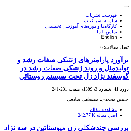
فهرست نشریات
سامانه نشر کتاب
کارگاه‌ها و دوره‌های آموزشی تخصصی
تماس با ما
English
تعداد مقالات:
6
برآورد پارامترهای ژنتیکی صفات رشد و
تولیدمثل و روند ژنتیکی صفات رشد در
گوسفند نژاد زل تحت سیستم روستائی
دوره 41، شماره 3، 1389، صفحه
231-241
حسین محمدی، مصطفی صادقی
مشاهده مقاله
اصل مقاله
242.77 K
بررسی چندشکلی ژن میوستاتین در سه نژاد