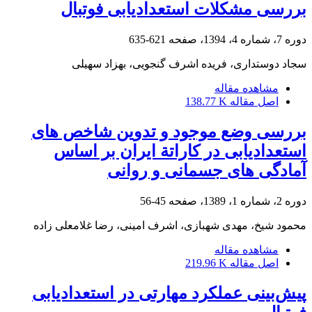
بررسی مشکلات استعدادیابی فوتبال
دوره 7، شماره 4، 1394، صفحه
621-635
سجاد دوستداری، فریده اشرف گنجویی، بهزاد سهیلی
مشاهده مقاله
اصل مقاله
138.77 K
بررسی وضع موجود و تدوین شاخص های
استعدادیابی در کاراتة ایران بر اساس
آمادگی های جسمانی و روانی
دوره 2، شماره 1، 1389، صفحه
45-56
محمود شیخ، مهدی شهبازی، اشرف امینی، رضا غلامعلی زاده
مشاهده مقاله
اصل مقاله
219.96 K
پیش‌بینی عملکرد مهارتی در استعدادیابی