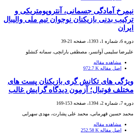
نیمرخ آمادگی جسمانی، آنتروپومتریکی و
ترکیب بدنی بازیکنان نوجوان تیم ملی والیبال
ایران
دوره 6، شماره 1، 1393، صفحه
21-39
علیرضا سلیمی آوانسر، مصطفی بارانچی، سمانه کنشلو
مشاهده مقاله
اصل مقاله
972.7 K
ویژگی های تکانش گری بازیکنان پست های
مختلف فوتبال؛ آزمون دیدگاه گرایش غالب
دوره 7، شماره 2، 1394، صفحه
153-169
محمد حسین قهرمانی، محمد علی پشارت، مهدی سهرابی
مشاهده مقاله
اصل مقاله
252.58 K