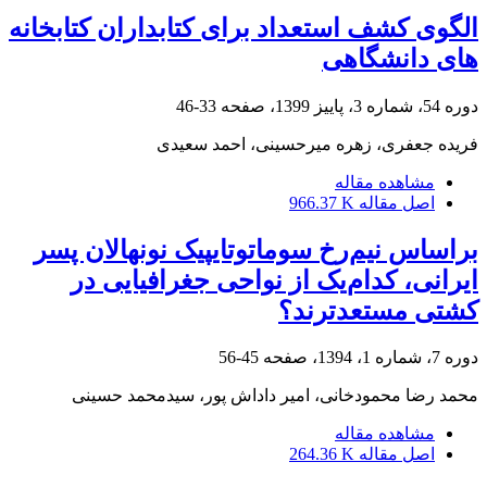
الگوی کشف استعداد برای کتابداران کتابخانه
های دانشگاهی
دوره 54، شماره 3، پاییز 1399، صفحه
33-46
فریده جعفری، زهره میرحسینی، احمد سعیدی
مشاهده مقاله
اصل مقاله
966.37 K
براساس نیم‌رخ سوماتوتایپیک نونهالان پسر
ایرانی، کدام‌یک از نواحی جغرافیایی در
کشتی مستعدترند؟
دوره 7، شماره 1، 1394، صفحه
45-56
محمد رضا محمودخانی، امیر داداش پور، سیدمحمد حسینی
مشاهده مقاله
اصل مقاله
264.36 K