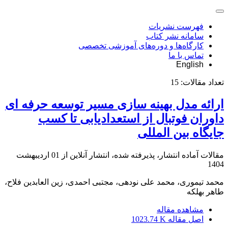
فهرست نشریات
سامانه نشر کتاب
کارگاه‌ها و دوره‌های آموزشی تخصصی
تماس با ما
English
تعداد مقالات:
15
ارائه مدل بهینه سازی مسیر توسعه حرفه ای
داوران فوتبال از استعدادیابی تا کسب
جایگاه بین المللی
مقالات آماده انتشار، پذیرفته شده، انتشار آنلاین از
01 اردیبهشت
1404
محمد تیموری، محمد علی نودهی، مجتبی احمدی، زین العابدین فلاح،
طاهر بهلکه
مشاهده مقاله
اصل مقاله
1023.74 K