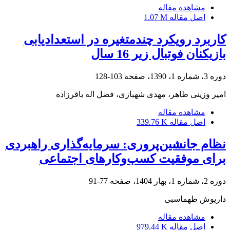
مشاهده مقاله
اصل مقاله
1.07 M
کاربرد رویکرد چندمتغیره در استعدادیابی
بازیکنان فوتبال زیر 16 سال
دوره 3، شماره 1، 1390، صفحه
103-128
امیر وزینی طاهر، مهدی شهبازی، فضل اله باقرزاده
مشاهده مقاله
اصل مقاله
339.76 K
نظام جانشین‌پروری: سرمایه‌گذاری راهبردی
برای موفقیت کسب‌وکارهای اجتماعی
دوره 2، شماره 1، بهار 1404، صفحه
77-91
داریوش طهماسبی
مشاهده مقاله
اصل مقاله
979.44 K