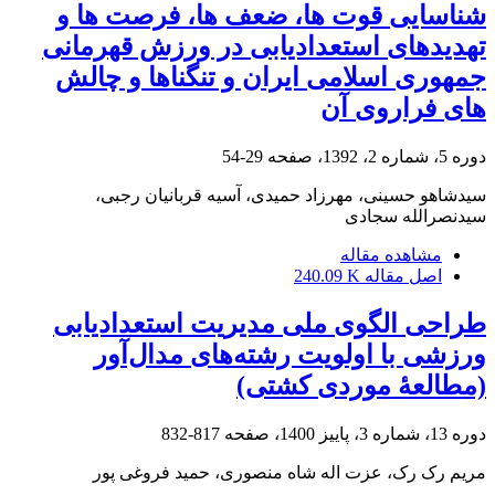
شناسایی قوت ها، ضعف ها، فرصت ها و
تهدیدهای استعدادیابی در ورزش قهرمانی
جمهوری اسلامی ایران و تنگناها و چالش
های فراروی آن
دوره 5، شماره 2، 1392، صفحه
29-54
سیدشاهو حسینی، مهرزاد حمیدی، آسیه قربانیان رجبی،
سیدنصرالله سجادی
مشاهده مقاله
اصل مقاله
240.09 K
طراحی الگوی ملی مدیریت استعدادیابی
ورزشی با اولویت رشته‌های مدال‌آور
(مطالعۀ موردی کشتی)
دوره 13، شماره 3، پاییز 1400، صفحه
817-832
مریم رک رک، عزت اله شاه منصوری، حمید فروغی پور