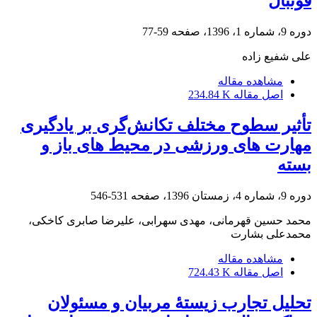
فوتبال
دوره 9، شماره 1، 1396، صفحه
59-77
علی شفیع زاده
مشاهده مقاله
اصل مقاله
234.84 K
تأثیر سطوح مختلف تکانش‌گری بر یادگیری
مهارت های ورزشی در محیط های باز و
بسته
دوره 9، شماره 4، زمستان 1396، صفحه
531-546
محمد حسین قهرمانی، مهدی سهرابی، علیرضا صابری کاخکی،
محمدعلی بشارت
مشاهده مقاله
اصل مقاله
724.43 K
تحلیل تجارب زیستۀ مربیان و مسئولان