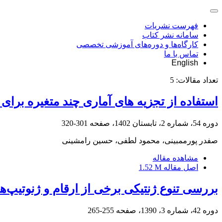
فهرست نشریات
سامانه نشر کتاب
کارگاه‌ها و دوره‌های آموزشی تخصصی
تماس با ما
English
تعداد مقالات:
5
استفاده از تجزیه های آماری چند متغیره برا
دوره 54، شماره 2، تابستان 1402، صفحه
301-320
صفدر پورممبینی، محمود لطفی، حسین رامشینی
مشاهده مقاله
اصل مقاله
1.52 M
بررسی تنوع ژنتیکی برخی از ارقام و ژنوتیپ‌ها
دوره 42، شماره 3، 1390، صفحه
255-265