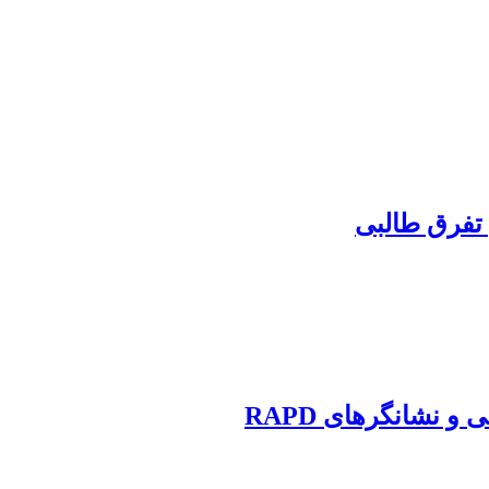
 تفرق طالبی
 نشانگرهای RAPD