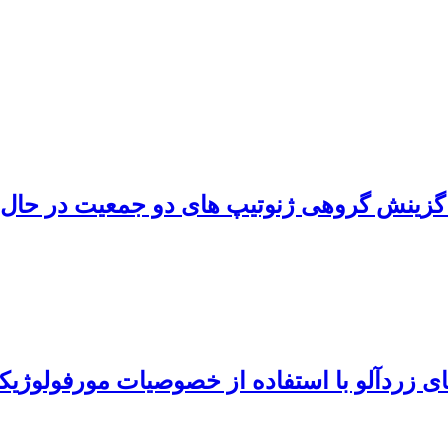
ی گزینش گروهی ژنوتیپ های دو جمعیت در حال
ی زردآلو با استفاده از خصوصیات مورفولوژیکی و