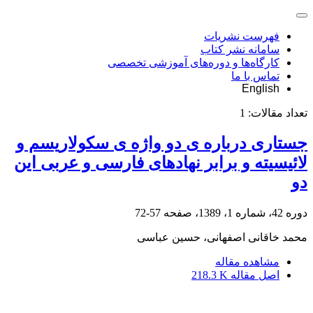
فهرست نشریات
سامانه نشر کتاب
کارگاه‌ها و دوره‌های آموزشی تخصصی
تماس با ما
English
تعداد مقالات:
1
جستاری درباره ی دو واژه ی سکولاریسم و
لائیسیته و برابر نهادهای فارسی و عربی این
دو
دوره 42، شماره 1، 1389، صفحه
57-72
محمد خاقانی اصفهانی، حسین عباسی
مشاهده مقاله
اصل مقاله
218.3 K