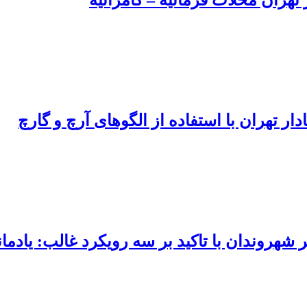
تهران محلات فرمانیه – کامرانیه
ار تهران با استفاده از الگوهای آرچ و گارچ
شهروندان با تاکید بر سه رویکرد غالب: یادما