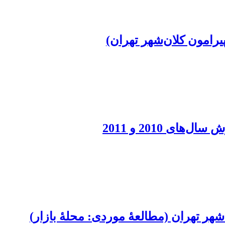
یرامون کلان‌شهر تهران)
ر تهران (مطالعۀ موردی: محلۀ بازار)