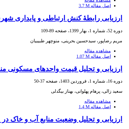
مشاهده مقاله
اصل مقاله
3.7 M
ارزیابی رابطۀ کنش ارتباطی و پایداری شهر
دوره 52، شماره 1، بهار 1399، صفحه
89-109
مریم رضاپور، سیدحسین بحرینی، منوچهر طبیبیان
مشاهده مقاله
اصل مقاله
1.07 M
ارزیابی و تحلیل قیمت واحدهای مسکونی منطقة 5 شهرداری تهران با در نظر گرفتن نوسانات 
دوره 16، شماره 1، فروردین 1403، صفحه
37-50
سعید زالی، پرهام پهلوانی، بهناز بیگدلی
مشاهده مقاله
اصل مقاله
1.4 M
ارزیابی و تحلیل وضعیت منابع آب و خاک در مناطق 22گانه شهر تهران با استفاده از مدل نیروی محرکه، فش