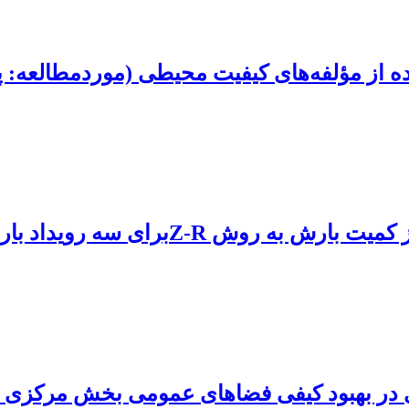
ده از مؤلفه‌های کیفیت محیطی (موردمطالعه: پ
سه رویداد بارش سال‌های 2010 و 2011
 در بهبود کیفی فضاهای عمومی بخش مرکزی شه