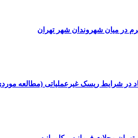
رم در میان شهروندان شهر تهران
د در شرایط ریسک غیرعملیاتی (مطالعه موردی