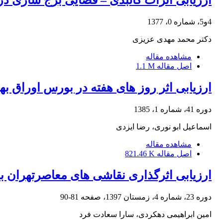
ارزیابی اثرات کالبدی – فضایی برج سازی در 
4و5، شماره 0، 1377
دکتر محمد مهدی عزیزی
مشاهده مقاله
اصل مقاله
1.1 M
ارزیابی اثر روز های هفته در بورس اوراق بهاد
دوره 41، شماره 1، 1385
اسماعیل ابو نوری، رضا ایزدی
مشاهده مقاله
اصل مقاله
821.46 K
ارزیابی اثرگذاری نقاشی های معاصرتهران بر 
دوره 23، شماره 4، زمستان 1397، صفحه
81-90
امین ابراهیمی دهکردی، سارا سعادت فرد