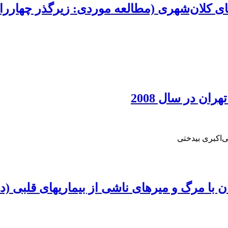
فضای کلان‌شهری (مطالعه موردی: زیرگذر چهاررا
ان در سال 2008
‌اکبری بیدختی
 مرگ و میرهای ناشی از بیماریهای قلبی (دورة مطالعا