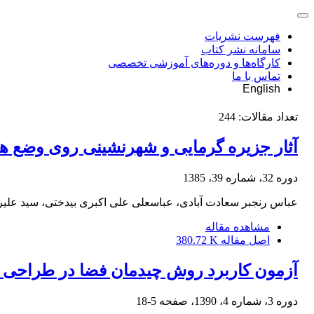
فهرست نشریات
سامانه نشر کتاب
کارگاه‌ها و دوره‌های آموزشی تخصصی
تماس با ما
English
تعداد مقالات:
244
آثار جزیره گرمایی و شهرنشینی روی وضع هوا
دوره 32، شماره 39، 1385
عباس رنجبر سعادت آبادی، عباسعلی علی اکبری بیدختی، سید عل
مشاهده مقاله
اصل مقاله
380.72 K
آزمون کاربرد روش چیدمان فضا در طراحی
دوره 3، شماره 4، 1390، صفحه
5-18