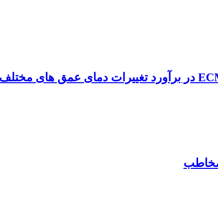
 مخاطب