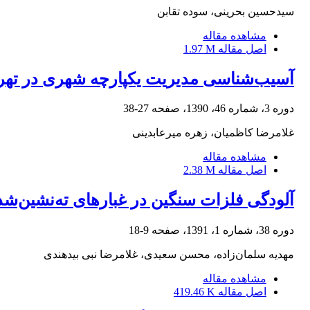
سیدحسین بحرینی، سوده تقابن
مشاهده مقاله
اصل مقاله
1.97 M
آسیب‌شناسی مدیریت یکپارچه شهری در تهر
دوره 3، شماره 46، 1390، صفحه
27-38
غلامرضا کاظمیان، زهره میرعابدینی
مشاهده مقاله
اصل مقاله
2.38 M
آلودگی فلزات سنگین در غبارهای ته‌نشین‌شده
دوره 38، شماره 1، 1391، صفحه
9-18
مهدیه سلمان‌زاده، محسن سعیدی، غلامرضا نبی بیدهندی
مشاهده مقاله
اصل مقاله
419.46 K