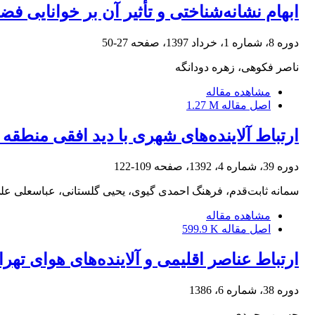
ابهام نشانه‌شناختی و تأثیر آن بر خوانایی 
دوره 8، شماره 1، خرداد 1397، صفحه
27-50
ناصر فکوهی، زهره دودانگه
مشاهده مقاله
اصل مقاله
1.27 M
ارتباط آلاینده‌های شهری با دید افقی منطقه تهر
دوره 39، شماره 4، 1392، صفحه
109-122
سمانه ثابت‌قدم، فرهنگ احمدی گیوی، یحیی گلستانی، عباسعلی علی
مشاهده مقاله
اصل مقاله
599.9 K
ارتباط عناصر اقلیمی و آلاینده‌های هوای تهران با
دوره 38، شماره 6، 1386
حسین محمدی