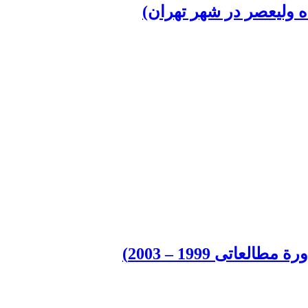
ه ولیعصر در شهر تهران)
تی 1999 – 2003)