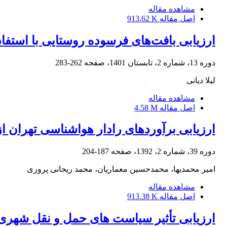
مشاهده مقاله
اصل مقاله
913.62 K
ارزیابی بافت‌های فرسوده روستایی با استفا
دوره 13، شماره 2، تابستان 1401، صفحه
262-283
لیلا دیانی
مشاهده مقاله
اصل مقاله
4.58 M
ارزیابی برآوردهای رادار هواشناسی تهران از کمیت بارش به روش Z-Rبرای 
دوره 39، شماره 2، 1392، صفحه
187-204
امیر محمدیها، محمدحسین معماریان، محمد ریحانی پروری
مشاهده مقاله
اصل مقاله
913.38 K
ارزیابی تأثیر سیاست های حمل و نقل شهری