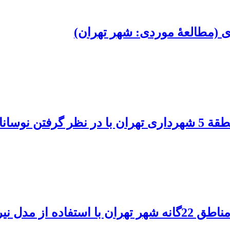
ی (مطالعۀ موردی: شهر تهران)
بازار ارز
ار، وضعیت و پاسخ