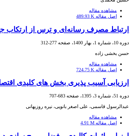
مشاهده مقاله
اصل مقاله
489.93 K
ارتباط مصرف رسانه‌ای و ترس از ارتکاب ج
دوره 10، شماره 1، بهار 1400، صفحه
277-312
حسن بخشی زاده
مشاهده مقاله
اصل مقاله
724.75 K
ارزیابی آسیب پذیری بخش های کلیدی اقتصا
دوره 51، شماره 3، 1395، صفحه
683-707
عبدالرسول قاسمی، علی اصغر بانویی، نیره روزبهانی
مشاهده مقاله
اصل مقاله
4.91 M